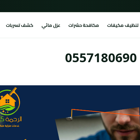
تنظيف مكيفات
مكافحة حشرات
عزل مائي
كشف تسربات