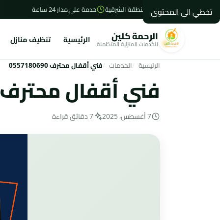
الاحساء - المنطقة الشرقية
خدمة على مدار 24 ساعة
تخطي الى المحتوى
الرحمة كلين
الرئيسية
تنظيف منازل
للخدمات المنزلية المتكاملة
الرئيسية
الخدمات
فني أقفال محترف 0557180690
فني أقفال محترف 0557180690
7 أغسطس، 2025
7 دقائق قراءة