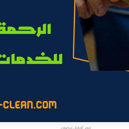
فني أقفال محترف