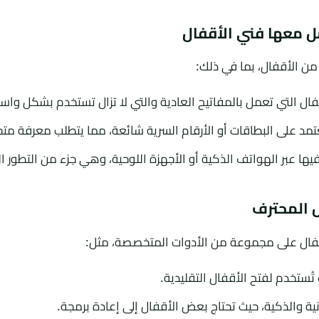
مل معها فني الأقفال
ن الأقفال، بما في ذلك:
ل التي تعمل بالمفاتيح العادية والتي لا تزال تستخدم بشكل واس
تمد على البطاقات أو الأرقام السرية شائعة، مما يتطلب معرفة م
يها عبر الهواتف الذكية أو الأجهزة اللوحية، وهي جزء من التطور 
ل المحترف
قفال على مجموعة من الأدوات المتخصصة، مثل:
ُستخدم لفتح الأقفال التقليدية.
ية والذكية، حيث تحتاج بعض الأقفال إلى إعادة برمجة.