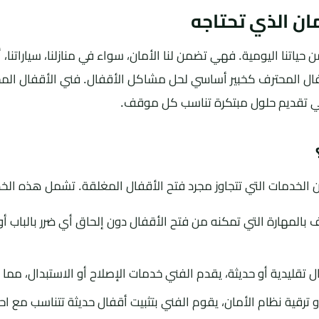
مان الذي تحتاجه
 حياتنا اليومية. فهي تضمن لنا الأمان، سواء في منازلنا، سياراتنا، 
الأقفال المحترف كخبير أساسي لحل مشاكل الأقفال. فني الأقفال 
ي تقديم حلول مبتكرة تناسب كل موقف.
لخدمات التي تتجاوز مجرد فتح الأقفال المغلقة. تشمل هذه الخ
 بالمهارة التي تمكنه من فتح الأقفال دون إلحاق أي ضرر بالباب 
 تقليدية أو حديثة، يقدم الفني خدمات الإصلاح أو الاستبدال، مم
و ترقية نظام الأمان، يقوم الفني بتثبيت أقفال حديثة تتناسب مع اح