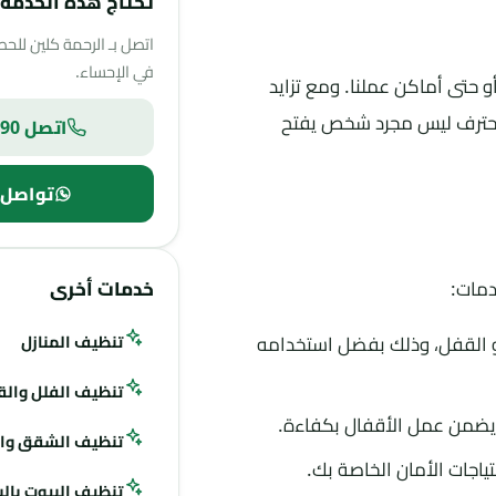
تحتاج هذه الخدمة 
اتصل بـ الرحمة كلين للح
في الإحساء.
أو حتى أماكن عملنا. ومع تزايد
المحترف ليس مجرد شخص يفتح
اتصل 0557180690
تواصل 
خدمات أخرى
دمات:
تنظيف المنازل
أو القفل، وذلك بفضل استخدامه
تنظيف الفلل وال
ا يضمن عمل الأقفال بكفاءة.
تنظيف الشقق وال
تياجات الأمان الخاصة بك.
تنظيف البيوت بالب