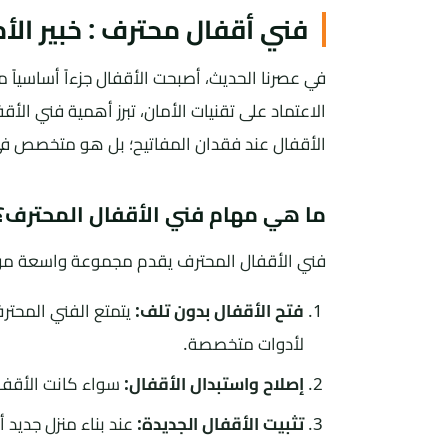
فني أقفال محترف : خبير الأ
في عصرنا الحديث، أصبحت الأقفال جزءاً أساسياً من
الاعتماد على تقنيات الأمان، تبرز أهمية فني 
الأقفال عند فقدان المفاتيح؛ بل هو متخصص ف
ما هي مهام فني الأقفال المحترف؟
فني الأقفال المحترف يقدم مجموعة واسعة من ا
فتح الأقفال بدون تلف:
يتمتع الفني المحترف
لأدوات متخصصة.
إصلاح واستبدال الأقفال:
سواء كانت الأقفال
تثبيت الأقفال الجديدة:
عند بناء منزل جديد أ