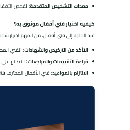
معدات التشخيص المتقدمة:
لفحص الأقفال 
كيفية اختيار فني أقفال موثوق به؟
عند الحاجة إلى فني أقفال، من المهم اختيار شخص
التأكد من الترخيص والشهادات:
الفني المحت
قراءة التقييمات والمراجعات:
الاطلاع على 
الالتزام بالمواعيد:
فني الأقفال المحترف يلتزم