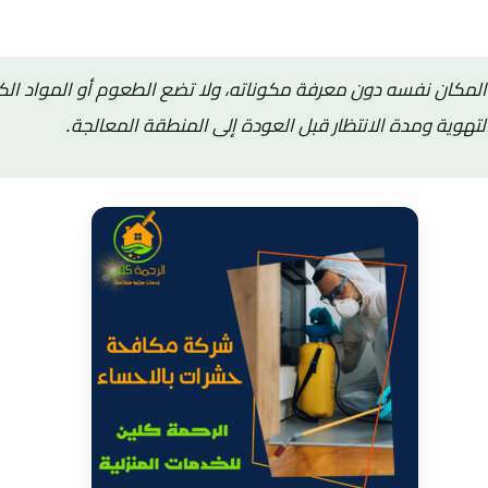
مكان نفسه دون معرفة مكوناته، ولا تضع الطعوم أو المواد الكيمي
التهوية ومدة الانتظار قبل العودة إلى المنطقة المعالجة.