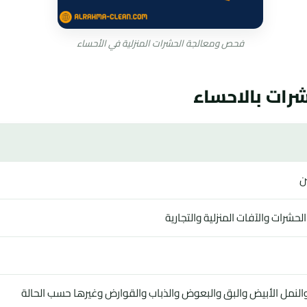
فحص ومعالجة الحشرات المنزلية في الأحساء
ات بالاحساء
ن
رات والآفات المنزلية والتجارية
والنمل الأبيض والبق والبعوض والذباب والقوارض وغيرها حسب الحالة