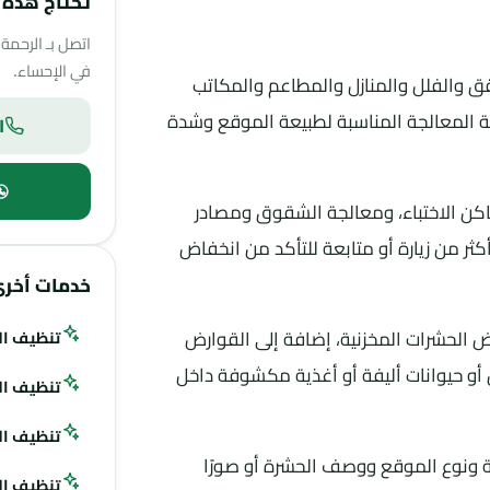
تحتاج هذه ا
اتصل بـ الرحمة
في الإحساء.
ق والفلل والمنازل والمطاعم والمكاتب
قة المعالجة المناسبة لطبيعة الموقع وشدة
ات
كن الاختباء، ومعالجة الشقوق ومصادر
ثر من زيارة أو متابعة للتأكد من انخفاض
خدمات أخر
 الحشرات المخزنية، إضافة إلى القوارض
تنظيف ال
 أو حيوانات أليفة أو أغذية مكشوفة داخل
تنظيف ال
تنظيف ال
 ونوع الموقع ووصف الحشرة أو صورًا
تنظيف الب