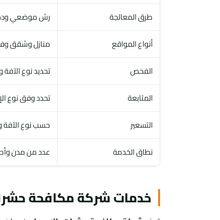
طرق المعالجة
رش موضعي ودهان
أنواع المواقع
منازل وشقق وف
الفحص
تحديد نوع الآفة 
المتابعة
تحدد وفق نوع الإص
التسعير
حسب نوع الآفة و
نطاق الخدمة
عدد من مدن وأحي
خدمات شركة مكافحة حشرات