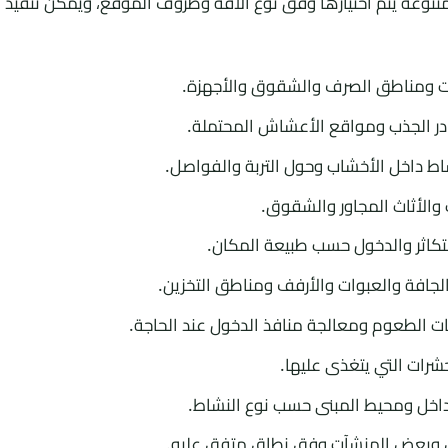
نوعة يتم اختيارها وفق نوع الآفة وظروف الموقع، ويمكن تنفي
 ومناطق الصرف والشقوق والأجهزة.
ر الجذب ومواقع الأعشاش المحتملة.
داخل الأخشاب وحول التربة والفواصل.
والأثاث المجاور والشقوق.
تكاثر والدخول حسب طبيعة المكان.
جافة والعبوات والأرفف ومناطق التخزين.
 الطعوم ومعالجة منافذ الدخول عند الحاجة.
شرات التي يتغذى عليها.
داخل ومحيط المبنى حسب نوع النشاط.
ن وبعض المنشآت وفق نطاق متفق عليه.