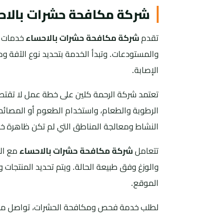
شركة مكافحة حشرات بالاحساء 0557180690 | الرح
تقدم
شركة مكافحة حشرات بالاحساء
خدمات ف
والمستودعات. وتبدأ الخدمة بتحديد نوع الآفة و
الإصابة.
تعتمد شركة الرحمة كلين على خطة عمل لا تقتص
الرطوبة والطعام، واستخدام الطعوم أو المصائد أ
النشاط ومعالجة المناطق التي لم تكن ظاهرة خلال
تتعامل
شركة مكافحة حشرات بالاحساء
مع الص
والوزغ وفق طبيعة الحالة. ويتم تحديد المنتجات
الموقع.
لطلب خدمة فحص ومكافحة الحشرات، تواصل مع 