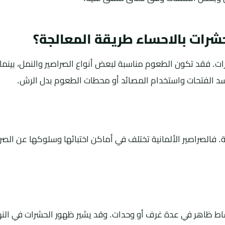
رات بالاحساء طريقة المعالجة؟
ات. فقد تكون الطعوم مناسبة لبعض أنواع الصراصير والنمل، بينم
سد الفتحات واستخدام المصائد أو محطات الطعوم بدل الرش.
. فالصراصير الألمانية تختلف في أماكن اختبائها وسلوكها عن الصرا
ط ظاهر في عدة غرف أو وحدات. وقد يشير ظهور الحشرات في النها