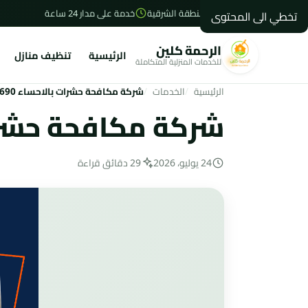
الاحساء - المنطقة الشرقية
خدمة على مدار 24 ساعة
تخطي الى المحتوى
الرحمة كلين
الرئيسية
تنظيف منازل
للخدمات المنزلية المتكاملة
الرئيسية
الخدمات
شركة مكافحة حشرات بالاحساء 0557180690 | الرحمة كلين
شركة مكافحة حشرات بالاحساء 690
24 يوليو، 2026
29 دقائق قراءة