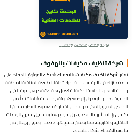
شركة تنظيف مكيفات بالاحساء
شركة تنظيف مكيفات بالهفوف
تعتبر
شركة تنظيف مكيفات بالاحساء
شريكك الموثوق للحفاظ على
برودة منزلك في الهفوف، حيث ندرك تمامًا الطبيعة المناخية للمنطقة
وحاجة السكان الماسة لمكيفات تعمل بكفاءة قصوى. فريقنا في
الهفوف مجهز للوصول إليك سريعًا وتقديم خدمة شاملة تبدأ من
الفحص الدقيق للمكيف وتنتهي باختبار كفاءته بعد التنظيف. نحن لا
نكتفي بإزالة الأتربة السطحية، بل نقوم بعملية غسيل عميق للوحدات
الداخلية والخارجية، مما يضمن تدفق هواء صحي وقوي ويقلل من
فاتورة الكهرباء بشكل ملحوظ.