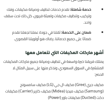
خدمة شاملة:
نقدم خدمات تنظيف وصيانة مكيفات، وفك
وتركيب، وتنظيف مكيفات وتعبئة فريون، كل ذلك تحت سقف
واحد.
ضمان على الخدمة:
ثقتنا في جودة عملنا تجعلنا نقدم
ضمانًا على جميع خدماتنا. رضاك هو أولويتنا القصوى.
أشهر ماركات المكيفات التي نتعامل معها
يمتلك فريقنا خبرة واسعة في تنظيف وصيانة جميع ماركات المكيفات
المنتشرة في السوق السعودي، ونذكر منها على سبيل المثال لا
الحصر:
مكيف جري (Gree)
مكيف ال جي (LG)
مكيف سامسونج
(Samsung)
مكيف ميديا (Midea)
مكيف كارير (Carrier)
مكيفات
دكت (Ducted)
مكيفات باور (Power)