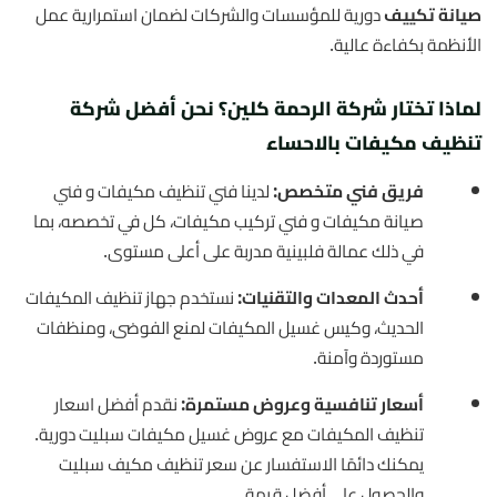
صيانة تكييف
دورية للمؤسسات والشركات لضمان استمرارية عمل
الأنظمة بكفاءة عالية.
لماذا تختار شركة الرحمة كلين؟ نحن أفضل شركة
تنظيف مكيفات بالاحساء
فريق فني متخصص:
لدينا فني تنظيف مكيفات و فني
صيانة مكيفات و فني تركيب مكيفات، كل في تخصصه، بما
في ذلك عمالة فلبينية مدربة على أعلى مستوى.
أحدث المعدات والتقنيات:
نستخدم جهاز تنظيف المكيفات
الحديث، وكيس غسيل المكيفات لمنع الفوضى، ومنظفات
مستوردة وآمنة.
أسعار تنافسية وعروض مستمرة:
نقدم أفضل اسعار
تنظيف المكيفات مع عروض غسيل مكيفات سبليت دورية.
يمكنك دائمًا الاستفسار عن سعر تنظيف مكيف سبليت
والحصول على أفضل قيمة.