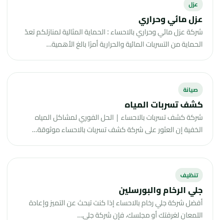
عزل
عزل مائي وحراري
شركة عزل مائي وحراري بالاحساء : الحماية المثالية لمنازلكم تعدّ
الحماية من التسربات المائية والحرارية أمرًا بالغ الأهمية…
صيانة
كشف تسربات المياه
شركة كشف تسربات بالاحساء | الحل الفوري لمشاكل المياه
الخفية إن العثور على شركة كشف تسربات بالاحساء موثوقة…
تنظيف
جلي الرخام والبورسلين
أفضل شركة جلي رخام بالاحساء إذا كنت تبحث عن التميز وإعادة
اللمعان لغرفتك أو مجلسك، فإن شركة جلي…