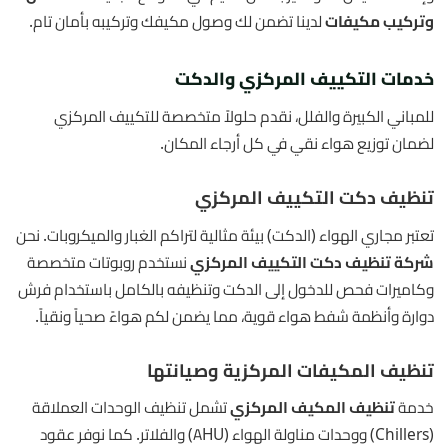
وتركيب مكيفات
لدينا تضمن لك وصول مكيفك وتركيبه بأمان تام.
خدمات التكييف المركزي والدكت
للمباني الكبيرة والفلل، نقدم حلولاً متخصصة للتكييف المركزي
لضمان توزيع هواء نقي في كل أرجاء المكان.
تنظيف دكت التكييف المركزي
تعتبر مجاري الهواء (الدكت) بيئة مثالية لتراكم الغبار والميكروبات. نحن
شركة تنظيف دكت التكييف المركزي
نستخدم روبوتات متخصصة
وكاميرات فحص للدخول إلى الدكت وتنظيفه بالكامل باستخدام فرش
دوارة وأنظمة شفط هواء قوية، مما يضمن لكم هواءً صحياً ونقياً.
تنظيف المكيفات المركزية وصيانتها
خدمة
تنظيف المكيف المركزي
تشمل تنظيف الوحدات العملاقة
(Chillers) ووحدات مناولة الهواء (AHU) والفلاتر. كما نوفر عقود