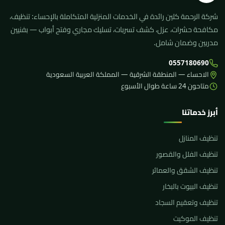
شركة الرحمة كلين رائدة في الخدمات المنزلية المتكاملة بالإحساء: تنظيف،
مكافحة حشرات، عزل، كشف تسربات، تسليك مجاري وفتح أبواب — بفنيين
مدربين وضمان شامل.
0557180690
الاحساء — المنطقة الشرقية — المملكة العربية السعودية
متاحون 24 ساعة طوال الأسبوع
أبرز خدماتنا
تنظيف المنازل
تنظيف الفلل والقصور
تنظيف الشقق والعمائر
تنظيف البيوت بالبخار
تنظيف وتعقيم السجاد
تنظيف الموكيت