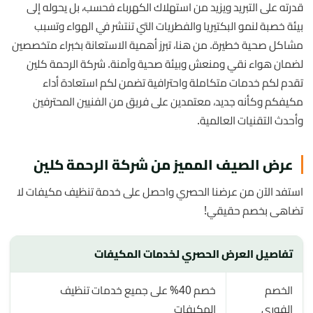
قدرته على التبريد ويزيد من استهلاك الكهرباء فحسب، بل يحوله إلى
بيئة خصبة لنمو البكتيريا والفطريات التي تنتشر في الهواء وتسبب
مشاكل صحية خطيرة. من هنا، تبرز أهمية الاستعانة بخبراء متخصصين
لضمان هواء نقي ومنعش وبيئة صحية وآمنة. شركة الرحمة كلين
تقدم لكم خدمات متكاملة واحترافية تضمن لكم استعادة أداء
مكيفكم وكأنه جديد، معتمدين على فريق من الفنيين المحترفين
وأحدث التقنيات العالمية.
عرض الصيف المميز من شركة الرحمة كلين
استفد الآن من عرضنا الحصري واحصل على خدمة تنظيف مكيفات لا
تضاهى بخصم حقيقي!
تفاصيل العرض الحصري لخدمات المكيفات
الخصم
خصم 40% على جميع خدمات تنظيف
الفوري
المكيفات